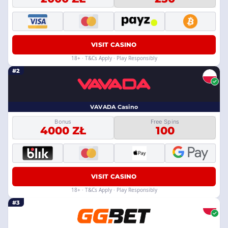
VISIT CASINO
18+ · T&Cs Apply · Play Responsibly
#2
VAVADA Casino
Bonus
Free Spins
4000 ZŁ
100
VISIT CASINO
18+ · T&Cs Apply · Play Responsibly
#3