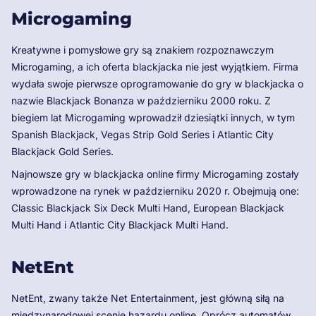
Microgaming
Kreatywne i pomysłowe gry są znakiem rozpoznawczym
Microgaming, a ich oferta blackjacka nie jest wyjątkiem. Firma
wydała swoje pierwsze oprogramowanie do gry w blackjacka o
nazwie Blackjack Bonanza w październiku 2000 roku. Z
biegiem lat Microgaming wprowadził dziesiątki innych, w tym
Spanish Blackjack, Vegas Strip Gold Series i Atlantic City
Blackjack Gold Series.
Najnowsze gry w blackjacka online firmy Microgaming zostały
wprowadzone na rynek w październiku 2020 r. Obejmują one:
Classic Blackjack Six Deck Multi Hand, European Blackjack
Multi Hand i Atlantic City Blackjack Multi Hand.
NetEnt
NetEnt, zwany także Net Entertainment, jest główną siłą na
międzynarodowej scenie hazardu online. Oprócz automatów,