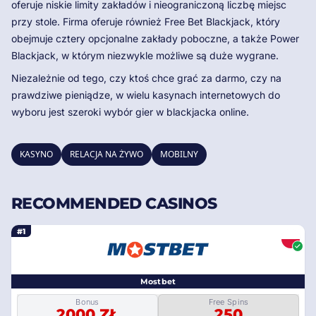
oferuje niskie limity zakładów i nieograniczoną liczbę miejsc
przy stole. Firma oferuje również Free Bet Blackjack, który
obejmuje cztery opcjonalne zakłady poboczne, a także Power
Blackjack, w którym niezwykle możliwe są duże wygrane.
Niezależnie od tego, czy ktoś chce grać za darmo, czy na
prawdziwe pieniądze, w wielu kasynach internetowych do
wyboru jest szeroki wybór gier w blackjacka online.
KASYNO
RELACJA NA ŻYWO
MOBILNY
RECOMMENDED CASINOS
#1
Mostbet
Bonus
Free Spins
2000 ZŁ
250