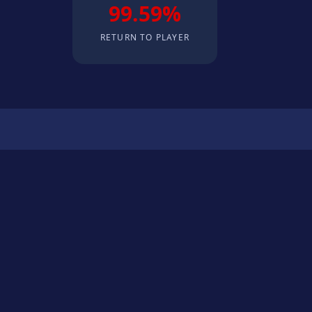
99.59%
RETURN TO PLAYER
Pros
Idealna strona par