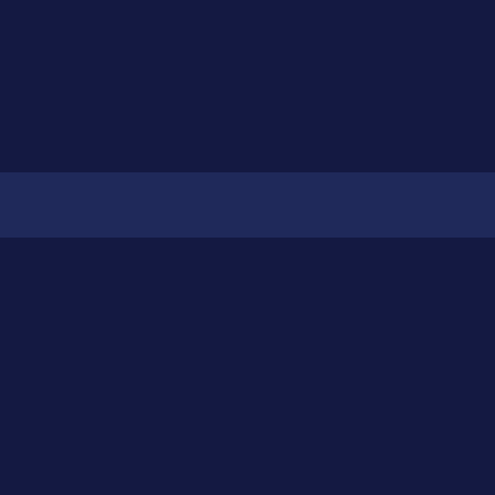
Cons
Wysoka przewaga z