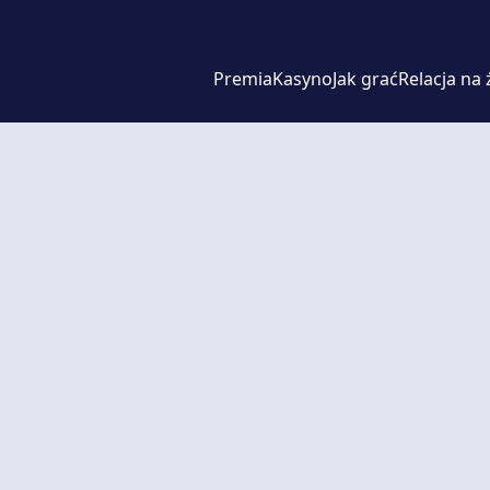
Premia
Kasyno
Jak grać
Relacja na