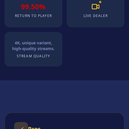
99.50%
RETURN TO PLAYER
LIVE DEALER
4K, unique variant,
high-quality streams.
STREAM QUALITY
Pros