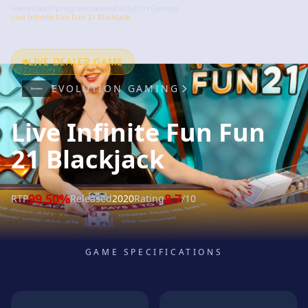
GamesSeal
Oprogramowanie
Evolution Gaming
Live Infinite Fun Fun 21 Blackjack
LIVE DEALER GAME
EVOLUTION GAMING
Live Infinite Fun Fun
21 Blackjack
99.50%
8.7
RTP
Released
2020
Rating
/10
GAME SPECIFICATIONS